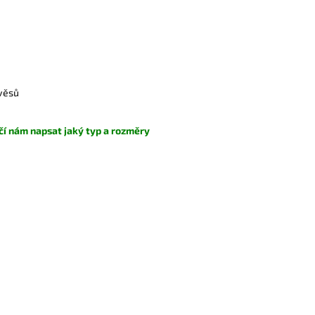
ávěsů
čí nám napsat jaký typ a rozměry