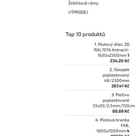
Žebírkové rámy
VÝPRODEJ
Top 10 produktů
Plotový dílec 2D
RAL7016 Antracit-
1630x2500mm
1
234,20 Kč
Sloupek
poplastovaný
48/2300mm
267,41 Kč
Pletivo
poplastované
55x55/2.5mm/150cm
88,69 Kč
Plotová branka
FAB,
1800x1000mm
4