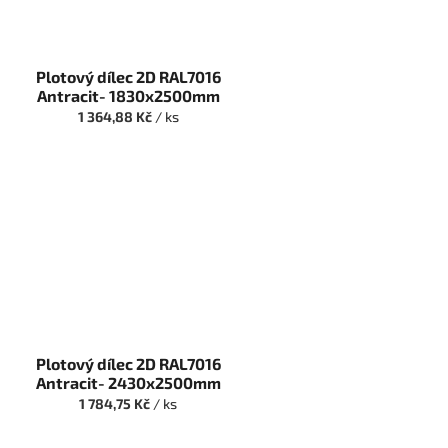
Plotový dílec 2D RAL7016
Antracit- 1830x2500mm
1 364,88 Kč
/ ks
Plotový dílec 2D RAL7016
Antracit- 2430x2500mm
1 784,75 Kč
/ ks