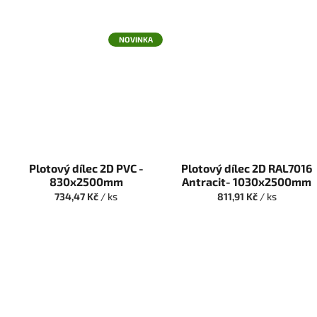
NOVINKA
Plotový dílec 2D PVC -
Plotový dílec 2D RAL7016
830x2500mm
Antracit- 1030x2500mm
734,47 Kč
/ ks
811,91 Kč
/ ks