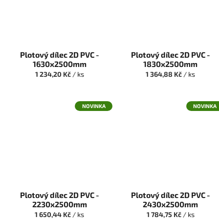
Plotový dílec 2D PVC -
Plotový dílec 2D PVC -
1630x2500mm
1830x2500mm
1 234,20 Kč
/ ks
1 364,88 Kč
/ ks
NOVINKA
NOVINKA
Plotový dílec 2D PVC -
Plotový dílec 2D PVC -
2230x2500mm
2430x2500mm
1 650,44 Kč
/ ks
1 784,75 Kč
/ ks