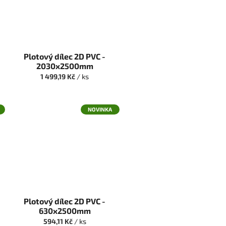
Plotový dílec 2D PVC -
2030x2500mm
1 499,19 Kč
/ ks
NOVINKA
Plotový dílec 2D PVC -
630x2500mm
594,11 Kč
/ ks