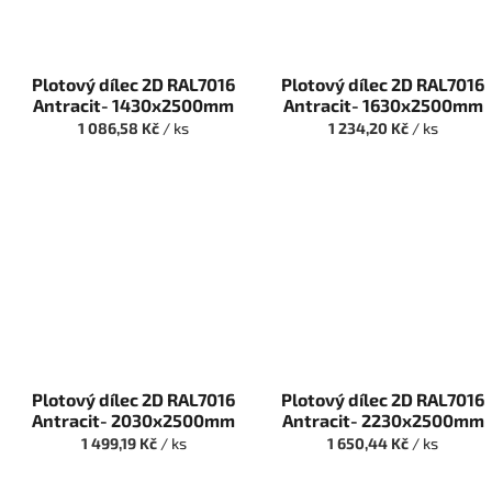
Plotový dílec 2D RAL7016
Plotový dílec 2D RAL7016
Antracit- 1430x2500mm
Antracit- 1630x2500mm
1 086,58 Kč
/ ks
1 234,20 Kč
/ ks
Plotový dílec 2D RAL7016
Plotový dílec 2D RAL7016
Antracit- 2030x2500mm
Antracit- 2230x2500mm
1 499,19 Kč
/ ks
1 650,44 Kč
/ ks