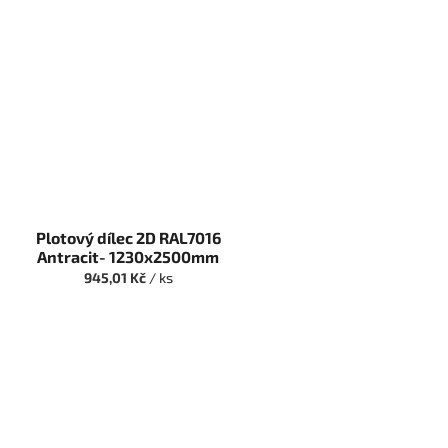
Plotový dílec 2D RAL7016
Antracit- 1230x2500mm
945,01 Kč
/ ks