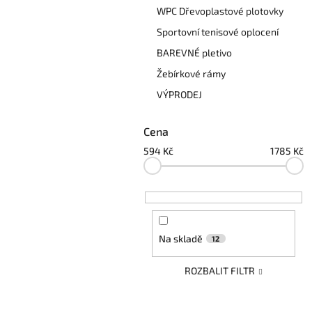
WPC Dřevoplastové plotovky
Sportovní tenisové oplocení
BAREVNÉ pletivo
Žebírkové rámy
VÝPRODEJ
Cena
594
Kč
1785
Kč
Na skladě
12
ROZBALIT FILTR