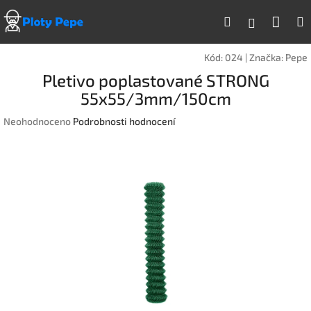
Přejít
Náku
Hledat
na
Přihlášen
obsah
koší
Kód:
024
|
Značka:
Pepe
Pletivo poplastované STRONG
55x55/3mm/150cm
Průměrné
Neohodnoceno
Podrobnosti hodnocení
hodnocení
produktu
je
0,0
z
5
hvězdiček.