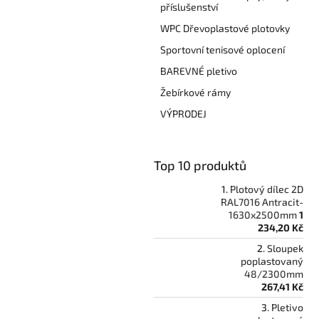
příslušenství
WPC Dřevoplastové plotovky
Sportovní tenisové oplocení
BAREVNÉ pletivo
Žebírkové rámy
VÝPRODEJ
Top 10 produktů
Plotový dílec 2D
RAL7016 Antracit-
1630x2500mm
1
234,20 Kč
Sloupek
poplastovaný
48/2300mm
267,41 Kč
Pletivo