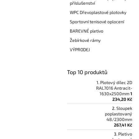
příslušenství
WPC Dřevoplastové plotovky
Sportovní tenisové oplocení
BAREVNÉ pletivo
Žebírkové rámy
VÝPRODEJ
Top 10 produktů
Plotový dílec 2D
RAL7016 Antracit-
1630x2500mm
1
234,20 Kč
Sloupek
poplastovaný
48/2300mm
267,41 Kč
Pletivo