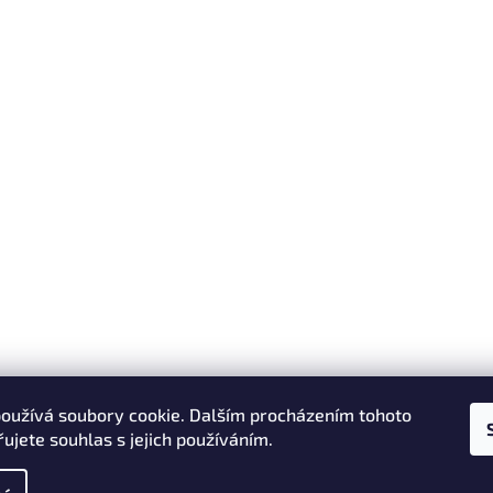
oužívá soubory cookie. Dalším procházením tohoto
ujete souhlas s jejich používáním.