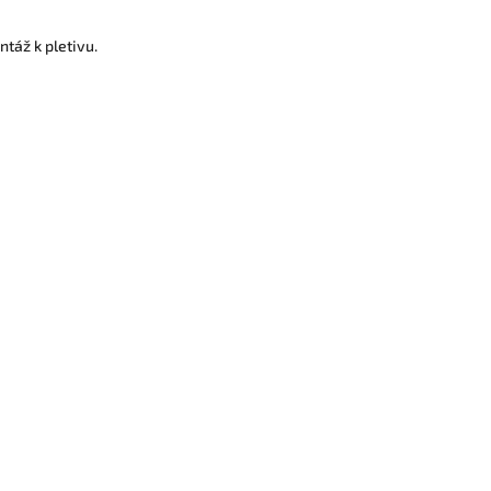
táž k pletivu.