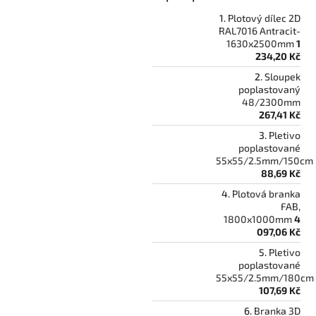
Plotový dílec 2D
RAL7016 Antracit-
1630x2500mm
1
234,20 Kč
Sloupek
poplastovaný
48/2300mm
267,41 Kč
Pletivo
poplastované
55x55/2.5mm/150cm
88,69 Kč
Plotová branka
FAB,
1800x1000mm
4
097,06 Kč
Pletivo
poplastované
55x55/2.5mm/180cm
107,69 Kč
Branka 3D