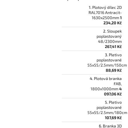
Plotový dílec 2D
RAL7016 Antracit-
1630x2500mm
1
234,20 Kč
Sloupek
poplastovaný
48/2300mm
267,41 Kč
Pletivo
poplastované
55x55/2.5mm/150cm
88,69 Kč
Plotová branka
FAB,
1800x1000mm
4
097,06 Kč
Pletivo
poplastované
55x55/2.5mm/180cm
107,69 Kč
Branka 3D