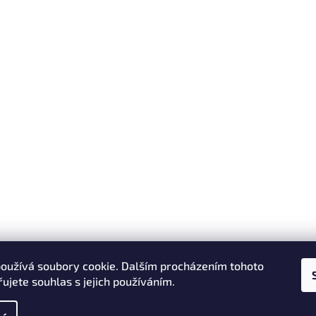
oužívá soubory cookie. Dalším procházením tohoto
ujete souhlas s jejich používáním.